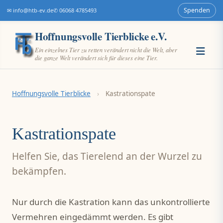
Spenden
✉ info@htb-ev.de
✆ 06068 4785493
Hoffnungsvolle Tierblicke e.V.
Ein einzelnes Tier zu retten verändert nicht die Welt, aber
die ganze Welt verändert sich für dieses eine Tier.
Hoffnungsvolle Tierblicke
›
Kastrationspate
Kastrationspate
Helfen Sie, das Tierelend an der Wurzel zu
bekämpfen.
Nur durch die Kastration kann das unkontrollierte
Vermehren eingedämmt werden. Es gibt