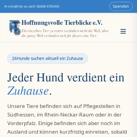
Spenden
✉ info@htb-ev.de
✆ 06068 4785493
Hoffnungsvolle Tierblicke e.V.
Ein einzelnes Tier zu retten verändert nicht die Welt, aber
die ganze Welt verändert sich für dieses eine Tier.
26
Hunde suchen aktuell ein Zuhause
Jeder Hund verdient ein
Zuhause
.
Unsere Tiere befinden sich auf Pflegestellen in
Südhessen, im Rhein-Neckar-Raum oder in der
Vorderpfalz. Einige befinden sich aber noch im
Ausland und können kurzfristig einreisen, sobald