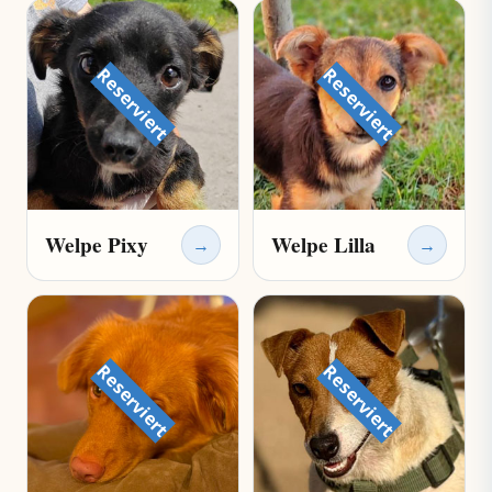
Reserviert
Reserviert
Welpe Pixy
Welpe Lilla
→
→
Reserviert
Reserviert