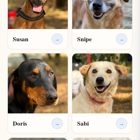
Susan
Snipe
→
→
Doris
Sabi
→
→