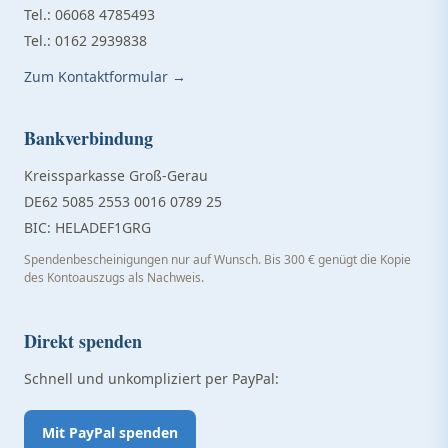
Tel.: 06068 4785493
Tel.: 0162 2939838
Zum Kontaktformular →
Bankverbindung
Kreissparkasse Groß-Gerau
DE62 5085 2553 0016 0789 25
BIC: HELADEF1GRG
Spendenbescheinigungen nur auf Wunsch. Bis 300 € genügt die Kopie
des Kontoauszugs als Nachweis.
Direkt spenden
Schnell und unkompliziert per PayPal:
Mit PayPal spenden